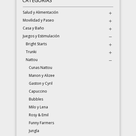
CATEGORÍAS
Salud y Alimentación
Movilidad y Paseo
Casa y Baño
Juegos y Estimulación
Bright Starts
Trunki
Nattou
Cunas Nattou
Manon y Alizee
Gaston y Cyril
Capuccino
Bubbles
Milo y Lena
Rosy & Emil
Funny Farmers
Jungla