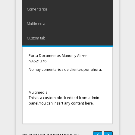
Comentarios
Multimedia
Custom tab
Porta Documentos Manon y Alizee -
NA521376
No hay comentarios de clientes por ahora.
Multimedia
This is a custom block edited from admin
panel.You can insert any content here.