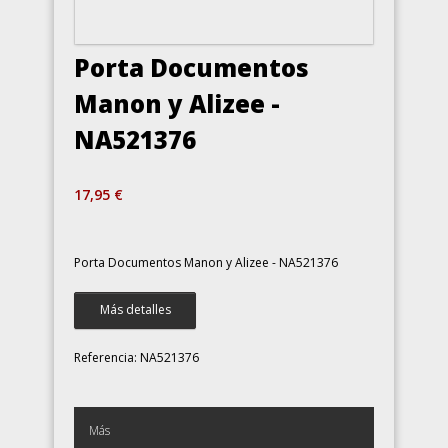
Porta Documentos
Manon y Alizee -
NA521376
17,95 €
Porta Documentos Manon y Alizee - NA521376
Más detalles
Referencia:
NA521376
Más