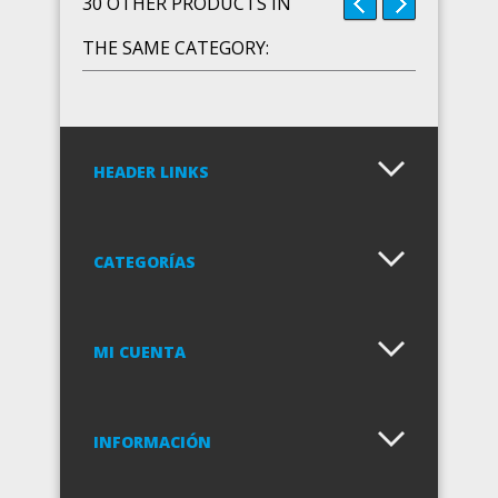
30 OTHER PRODUCTS IN
THE SAME CATEGORY:
HEADER LINKS
CATEGORÍAS
MI CUENTA
Vaca 75 cm Manon y...
INFORMACIÓN