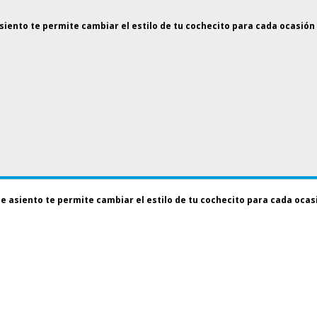
asiento te permite cambiar el estilo de tu cochecito para cada ocasión
de asiento te permite cambiar el estilo de tu cochecito para cada ocas