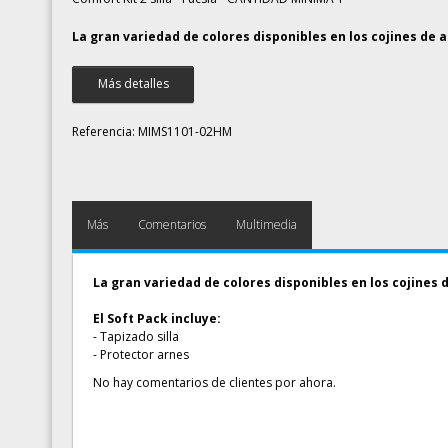
La gran variedad de colores disponibles en los cojines de 
Más detalles
Referencia:
MIMS1101-02HM
Más
Comentarios
Multimedia
La gran variedad de colores disponibles en los cojines 
El Soft Pack incluye:
- Tapizado silla
- Protector arnes
No hay comentarios de clientes por ahora.