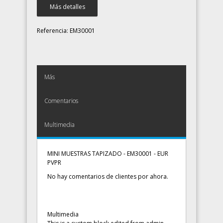
Más detalles
Referencia:
EM30001
Más
Comentarios
Multimedia
MINI MUESTRAS TAPIZADO - EM30001 - EUR
PVPR
No hay comentarios de clientes por ahora.
Multimedia