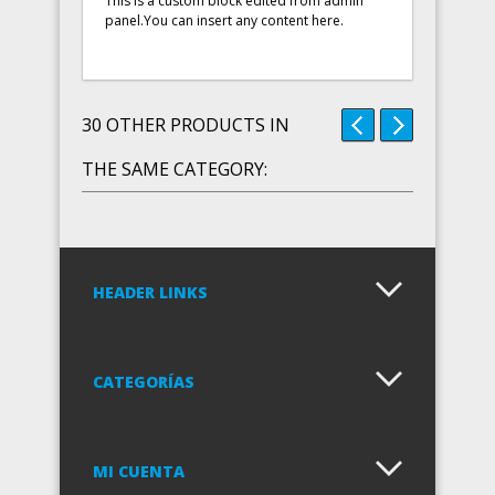
This is a custom block edited from admin
panel.You can insert any content here.
30 OTHER PRODUCTS IN
THE SAME CATEGORY:
HEADER LINKS
CATEGORÍAS
MI CUENTA