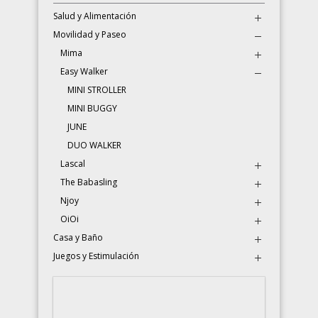
Salud y Alimentación
Movilidad y Paseo
Mima
Easy Walker
MINI STROLLER
MINI BUGGY
JUNE
DUO WALKER
Lascal
The Babasling
Njoy
OiOi
Casa y Baño
Juegos y Estimulación