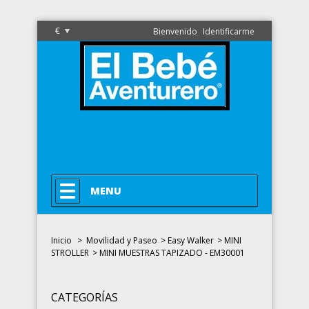
€
Bienvenido
Identificarme
MENU
Inicio
>
Movilidad y Paseo
>
Easy Walker
>
MINI
STROLLER
>
MINI MUESTRAS TAPIZADO - EM30001
CATEGORÍAS