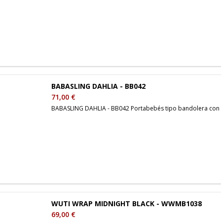
BABASLING DAHLIA - BB042
71,00 €
BABASLING DAHLIA - BB042 Portabebés tipo bandolera con d
WUTI WRAP MIDNIGHT BLACK - WWMB1038
69,00 €