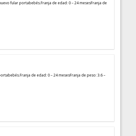
vo fular portabebés.Franja de edad: 0 – 24 mesesFranja de
rtabebés.Franja de edad: 0 – 24 mesesFranja de peso: 3.6 –