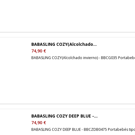
BABASLING COZY(Alcolchado...
74,90 €
BABASLING COZY(Alcolchado invierno) - BBCG035 Portabebés
BABASLING COZY DEEP BLUE -...
74,90 €
BABASLING COZY DEEP BLUE - BBCZDB0475 Portabebés tipo 