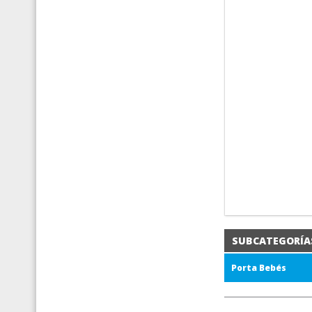
SUBCATEGORÍA
Porta Bebés