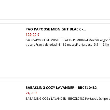
PAO PAPOOSE MIDNIGHT BLACK -...
129,00 €
PAO PAPOOSE MIDNIGHT BLACK - PPMB0994 Mochila ergonómi
traseraFranja de edad: 4 – 36 mesesFranja peso: 5.5 – 15 Kg
BABASLING COZY LAVANDER - BBCZL0482
74,90 €
BABASLING COZY LAVANDER - BBCZL0482 Portabebés tipo ba