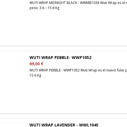
WUTI WRAP MIDNIGHT BLACK - WWMB1038 Wuti Wrap es el nue
peso: 3.6 – 15.6 Kg
WUTI WRAP PEBBLE- WWP1052
69,00 €
WUTI WRAP PEBBLE - WWP1052 Wuti Wrap es el nuevo fular po
15.6 Kg
WUTI WRAP LAVENDER - WWL1045