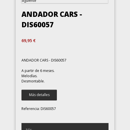
Siguiente
ANDADOR CARS -
DIS60057
69,95 €
ANDADOR CARS - DIS60057
A partir de 6 meses.
Melodías.
Desmontable.
Más detalles
Referencia:
DIS60057
Más