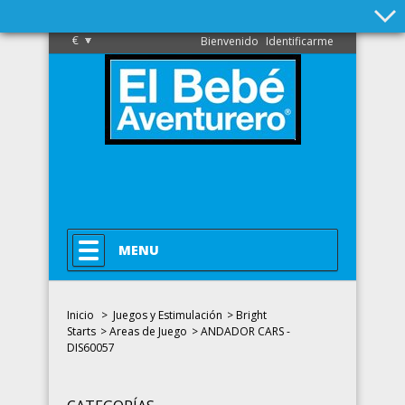
€
Bienvenido
Identificarme
MENU
Inicio
>
Juegos y Estimulación
>
Bright
Starts
>
Areas de Juego
>
ANDADOR CARS -
DIS60057