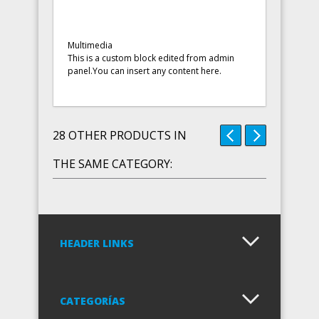
Multimedia
This is a custom block edited from admin
panel.You can insert any content here.
28 OTHER PRODUCTS IN
THE SAME CATEGORY:
HEADER LINKS
CATEGORÍAS