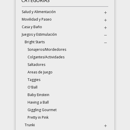
CATEGORÍAS
Salud y Alimentación
Movilidad y Paseo
Casa y Baño
Juegos y Estimulación
Bright Starts
Sonajeros/Mordedores
Colgantes/Actividades
Saltadores
Areas de Juego
Taggies
O'Ball
Baby Einstein
Having a Ball
Giggling Gourmet
Pretty in Pink
Trunki