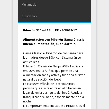
Multimedia
Custom tab
Biberón 330 ml AZUL PP - SCF688/17
Alimentación con biberón Gama Classic.
Buena alimentación, buen dormir.
Gama Classic, el biberón de confianza para
las madres desde 1984 con Sistema único
anti-cólicos.
El biberón Classic de Philips AVENT utiliza la
exclusiva tetina Airflex, que permite una
alimentación sana y activa y funciona al ritmo
natural de succión del bebé.
La exclusiva válvula de la tetina Airflex
permite que el aire entre en el biberón en
lugar de en la barriguita del bebé. Ayuda a
tranquilizar a su bebé, especialmente por la
noche.
El comportamiento inestable e irritable, es el