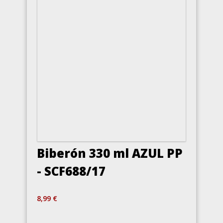
Biberón 330 ml AZUL PP
- SCF688/17
8,99 €