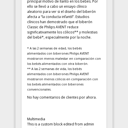
principal motivo de llanto en los bebés. Por
ello se llevó a cabo un ensayo clínico
aleatorio para ver si el diseño del biberón
afecta a “la conducta infantil”. Estudios
clínicos han demostrado que el biberón
Classic de Philips AVENT reduce
significativamente los cólicos** y molestias
del bebé*, especialmente por la noche.
* A las 2 semanas de edad, los bebés
alimentados con biberones Philips AVENT
mostraron menos malestar en comparación con
los bebés alimentados con otra biberón.
** A las 2 semanas de vida, los bebés
alimentados con biberones Philips AVENT
mostraron menos cólicos en comparación con
los bebés alimentados con biberones
convencionales.
No hay comentarios de clientes por ahora.
Multimedia
This is a custom block edited from admin