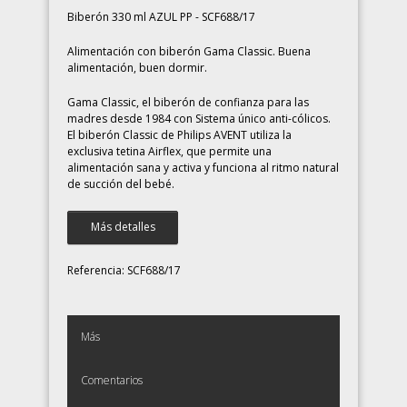
Biberón 330 ml AZUL PP - SCF688/17
Alimentación con biberón Gama Classic. Buena
alimentación, buen dormir.
Gama Classic, el biberón de confianza para las
madres desde 1984 con Sistema único anti-cólicos.
El biberón Classic de Philips AVENT utiliza la
exclusiva tetina Airflex, que permite una
alimentación sana y activa y funciona al ritmo natural
de succión del bebé.
Más detalles
Referencia:
SCF688/17
Más
Comentarios