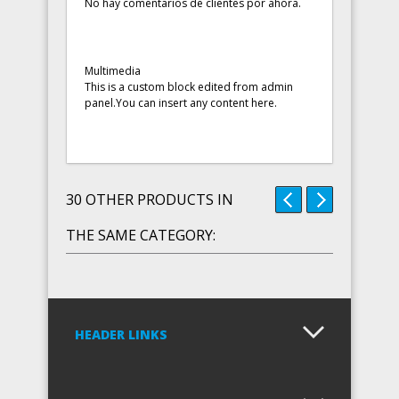
No hay comentarios de clientes por ahora.
Multimedia
This is a custom block edited from admin
panel.You can insert any content here.
30 OTHER PRODUCTS IN
THE SAME CATEGORY:
HEADER LINKS