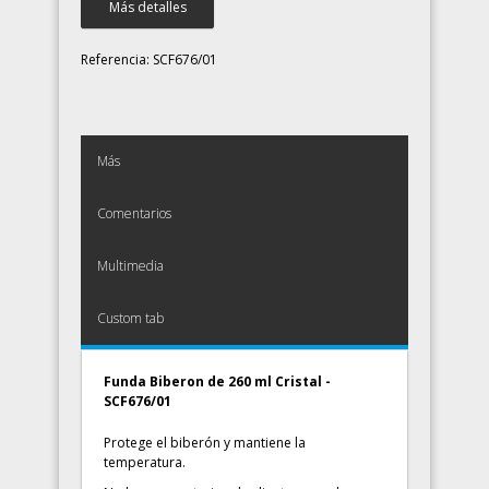
Más detalles
Referencia:
SCF676/01
Más
Comentarios
Multimedia
Custom tab
Funda Biberon de 260 ml Cristal -
SCF676/01
Protege el biberón y mantiene la
temperatura.