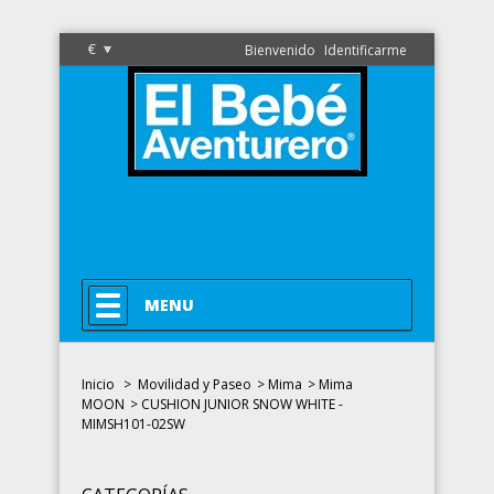
€
Bienvenido
Identificarme
MENU
Inicio
>
Movilidad y Paseo
>
Mima
>
Mima
MOON
>
CUSHION JUNIOR SNOW WHITE -
MIMSH101-02SW