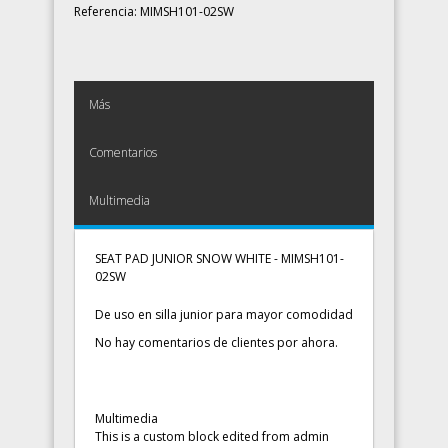
Referencia:
MIMSH101-02SW
Más
Comentarios
Multimedia
SEAT PAD JUNIOR SNOW WHITE - MIMSH101-
02SW
De uso en silla junior para mayor comodidad
No hay comentarios de clientes por ahora.
Multimedia
This is a custom block edited from admin