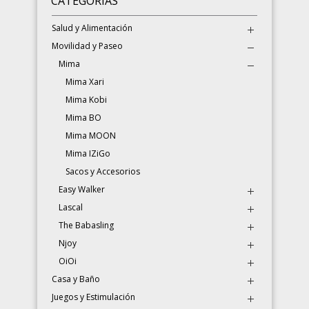
CATEGORÍAS
Salud y Alimentación
Movilidad y Paseo
Mima
Mima Xari
Mima Kobi
Mima BO
Mima MOON
Mima IZiGo
Sacos y Accesorios
Easy Walker
Lascal
The Babasling
Njoy
OiOi
Casa y Baño
Juegos y Estimulación