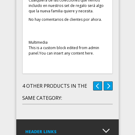
Cualquiera de las colecciones que hemos
incluido en nuestros set de regalo será algo
que la nueva familia quiere y necesita.
No hay comentarios de clientes por ahora.
Multimedia
This is a custom block edited from admin
panel.You can insert any content here.
4 OTHER PRODUCTS IN THE
SAME CATEGORY:
HEADER LINKS