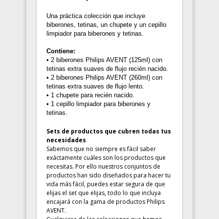
Una práctica colección que incluye
biberones, tetinas, un chupete y un cepillo
limpiador para biberones y tetinas.
Contiene:
• 2 biberones Philips AVENT (125ml) con
tetinas extra suaves de flujo recién nacido.
• 2 biberones Philips AVENT (260ml) con
tetinas extra suaves de flujo lento.
• 1 chupete para recién nacido.
• 1 cepillo limpiador para biberones y
tetinas.
Sets de productos que cubren todas tus
necesidades
Sabemos que no siempre es fácil saber
exáctamente cuáles son los productos que
necesitas. Por ello nuestros conjuntos de
productos han sido diseñados para hacer tu
vida más fácil, puedes estar segura de que
elijas el set que elijas, todo lo que incluya
encajará con la gama de productos Philips
AVENT.