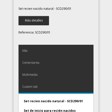
Set recien nacido natural - SCD290/01
Más detalles
Referencia:
SCD290/01
Más
Comentarios
Multimedia
Custom tab
Set recien nacido natural - SCD290/01
Set de inicio para recién nacidos