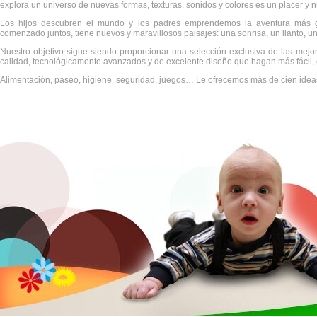
explora un universo de nuevas formas, texturas, sonidos y colores es un placer y
Los hijos descubren el mundo y los padres emprendemos la aventura más 
comenzado juntos, tiene nuevos y maravillosos paisajes: una sonrisa, un llanto, 
Nuestro objetivo sigue siendo proporcionar una selección exclusiva de las me
calidad, tecnológicamente avanzados y de excelente diseño que hagan más fácil, c
Alimentación, paseo, higiene, seguridad, juegos… Le ofrecemos más de cien ideas