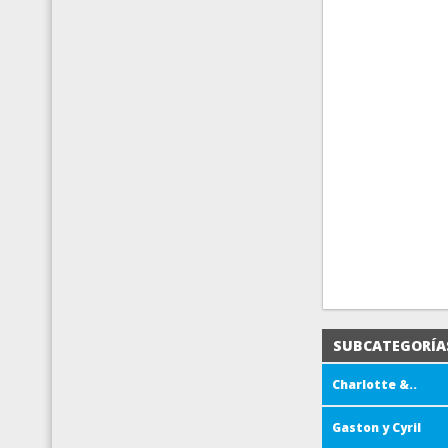
SUBCATEGORÍA
Charlotte &..
Gaston y Cyril