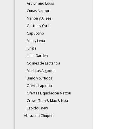
Arthur and Louis
Cunas Nattou
Manon y Alizee
Gaston y Cyril
Capuccino
Milo y Lena
Jungla
Little Garden
Cojines de Lactancia
Mantitas Algodon
Baño y Surtidos
Oferta Lapidou
Ofertas Liquidación Nattou
Crown Tom & Max & Noa
Lapidou new
Abraza tu Chupete