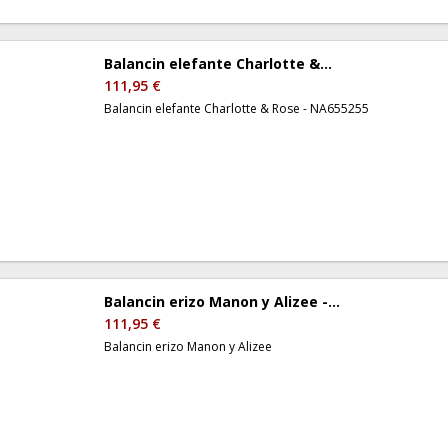
Balancin elefante Charlotte &...
111,95 €
Balancin elefante Charlotte & Rose - NA655255
Balancin erizo Manon y Alizee -...
111,95 €
Balancin erizo Manon y Alizee