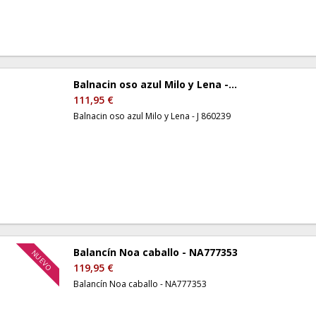
Balnacin oso azul Milo y Lena -...
111,95 €
Balnacin oso azul Milo y Lena - J 860239
Balancín Noa caballo - NA777353
NUEVO
119,95 €
Balancín Noa caballo - NA777353