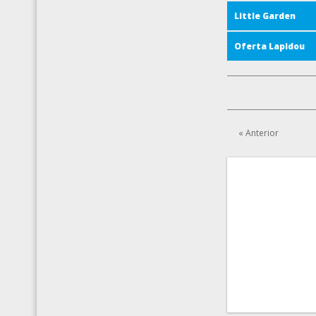
Little Garden
Oferta Lapidou
« Anterior