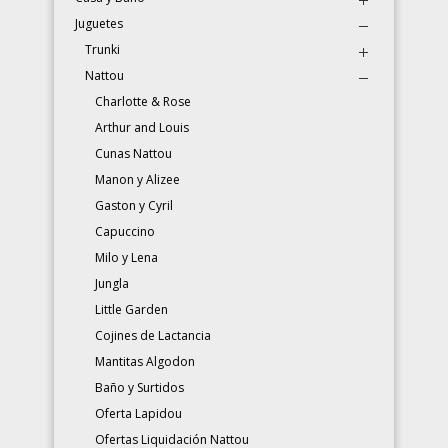
Juguetes
Trunki
Nattou
Charlotte & Rose
Arthur and Louis
Cunas Nattou
Manon y Alizee
Gaston y Cyril
Capuccino
Milo y Lena
Jungla
Little Garden
Cojines de Lactancia
Mantitas Algodon
Baño y Surtidos
Oferta Lapidou
Ofertas Liquidación Nattou