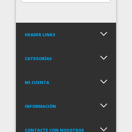
HEADER LINKS
CATEGORÍAS
MI CUENTA
INFORMACIÓN
CONTACTE CON NOSOTROS