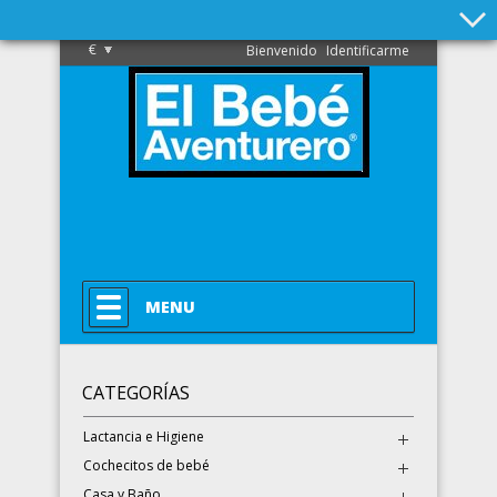
€
Bienvenido
Identificarme
MENU
CATEGORÍAS
Lactancia e Higiene
Cochecitos de bebé
Casa y Baño