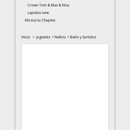
Crown Tom & Max & Noa
Lapidou new
Abraza tu Chupete
Inicio
>
Juguetes
>
Nattou
>
Baño y Surtidos