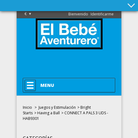
€
Bienvenido
Identificarme
MENU
Inicio
>
Juegos y Estimulación
>
Bright
Starts
>
Having a Ball
>
CONNECT A PALS 3 UDS -
HAB9301