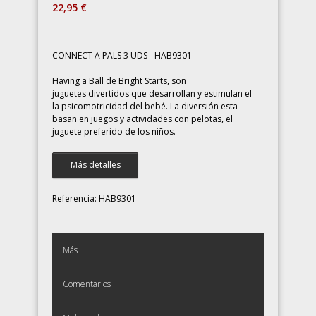
22,95 €
CONNECT A PALS 3 UDS - HAB9301
Having a Ball de Bright Starts, son
juguetes divertidos que desarrollan y estimulan el
la psicomotricidad del bebé. La diversión esta
basan en juegos y actividades con pelotas, el
juguete preferido de los niños.
Más detalles
Referencia:
HAB9301
Más
Comentarios