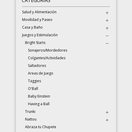
CATEGORÍAS
Salud y Alimentación
Movilidad y Paseo
Casa y Baño
Juegos y Estimulación
Bright Starts
Sonajeros/Mordedores
Colgantes/Actividades
Saltadores
Areas de Juego
Taggies
O'Ball
Baby Einstein
Having a Ball
Trunki
Nattou
Abraza tu Chupete