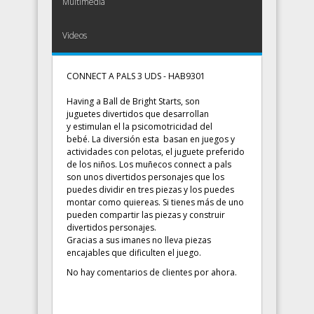
Multimedia
Videos
CONNECT A PALS 3 UDS - HAB9301
Having a Ball de Bright Starts, son
juguetes divertidos que desarrollan
y estimulan el la psicomotricidad del
bebé. La diversión esta basan en juegos y
actividades con pelotas, el juguete preferido
de los niños. Los muñecos connect a pals
son unos divertidos personajes que los
puedes dividir en tres piezas y los puedes
montar como quiereas. Si tienes más de uno
pueden compartir las piezas y construir
divertidos personajes.
Gracias a sus imanes no lleva piezas
encajables que dificulten el juego.
No hay comentarios de clientes por ahora.