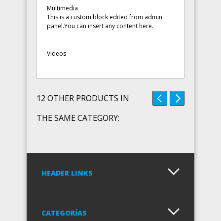
Multimedia
This is a custom block edited from admin
panel.You can insert any content here.
Videos
12 OTHER PRODUCTS IN
THE SAME CATEGORY:
HEADER LINKS
CATEGORÍAS