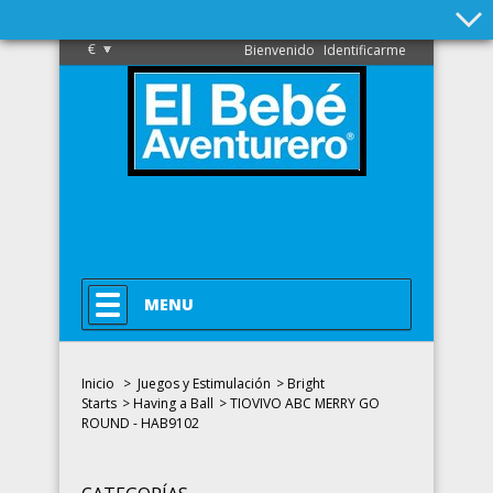
€
Bienvenido
Identificarme
MENU
Inicio
>
Juegos y Estimulación
>
Bright
Starts
>
Having a Ball
>
TIOVIVO ABC MERRY GO
ROUND - HAB9102