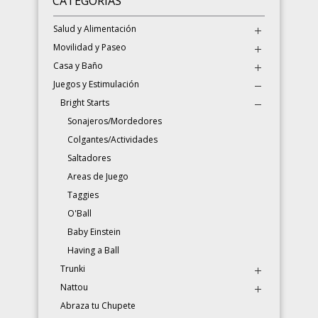
CATEGORÍAS
Salud y Alimentación
Movilidad y Paseo
Casa y Baño
Juegos y Estimulación
Bright Starts
Sonajeros/Mordedores
Colgantes/Actividades
Saltadores
Areas de Juego
Taggies
O'Ball
Baby Einstein
Having a Ball
Trunki
Nattou
Abraza tu Chupete