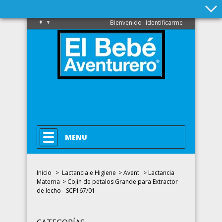
€
Bienvenido
Identificarme
MENU
Inicio
>
Lactancia e Higiene
>
Avent
>
Lactancia
Materna
>
Cojin de petalos Grande para Extractor
de lecho - SCF167/01