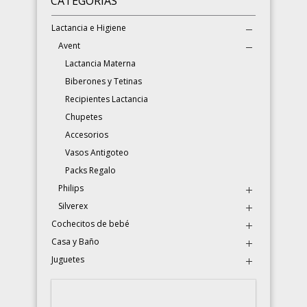
CATEGORÍAS
Lactancia e Higiene
Avent
Lactancia Materna
Biberones y Tetinas
Recipientes Lactancia
Chupetes
Accesorios
Vasos Antigoteo
Packs Regalo
Philips
Silverex
Cochecitos de bebé
Casa y Baño
Juguetes