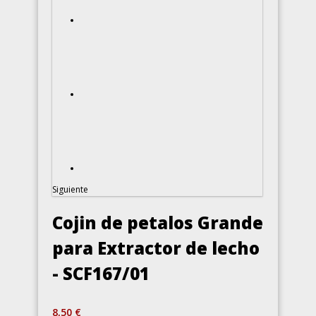
Siguiente
Cojin de petalos Grande
para Extractor de lecho
- SCF167/01
8,50 €