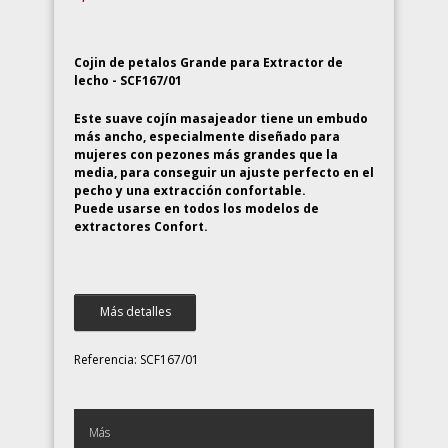
Cojin de petalos Grande para Extractor de
lecho - SCF167/01
Este suave cojín masajeador tiene un embudo
más ancho, especialmente diseñado para
mujeres con pezones más grandes que la
media, para conseguir un ajuste perfecto en el
pecho y una extracción confortable.
Puede usarse en todos los modelos de
extractores Confort.
Más detalles
Referencia:
SCF167/01
Más