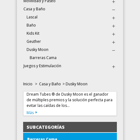
Movilidad y Paseo
Casa y Baño
Lascal
Baño
Kids Kit
Geuther
Dusky Moon
Barreras Cama
Juegos y Estimulación
Inicio
>
Casa y Baño
>
Dusky Moon
Dream Tubes ® de Dusky Moon es el ganador
de múltiples premios y la solución perfecta para
evitar las caídas de los...
Más
SUBCATEGORÍAS
Barreras Cama