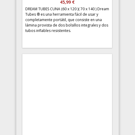
45,99 €
DREAM TUBES CUNA (60 x 120 )( 70 x 140 ) Dream
Tubes ® es una herramienta fácil de usar y
completamente portátil, que consiste en una
lámina provista de dos bolsillos integrales y dos
tubos inflables resistentes.